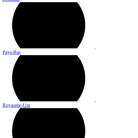
Pays-Bas
Royaume-Uni