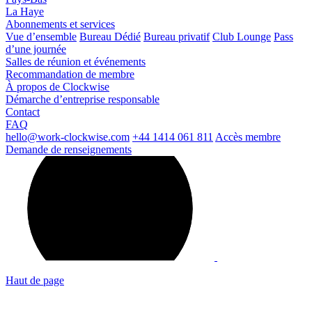
La Haye
Abonnements et services
Vue d’ensemble
Bureau Dédié
Bureau privatif
Club Lounge
Pass
d’une journée
Salles de réunion et événements
Recommandation de membre
À propos de Clockwise
Démarche d’entreprise responsable
Contact
FAQ
hello@work-clockwise.com
+44 1414 061 811
Accès membre
Demande de renseignements
Haut de page