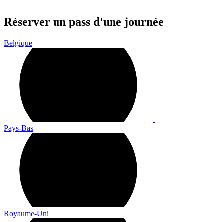
Réserver un pass d'une journée
Belgique
Pays-Bas
Royaume-Uni