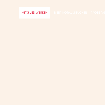
MEETINGRAUM BUCHEN
TAGESPA
MITGLIED WERDEN