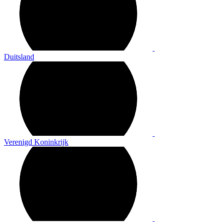
Duitsland
Verenigd Koninkrijk