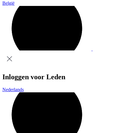
België
Inloggen voor Leden
Nederlands