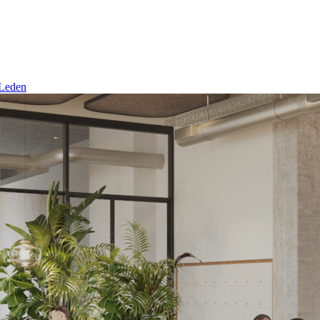
 Leden