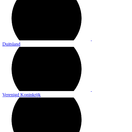
Duitsland
Verenigd Koninkrijk