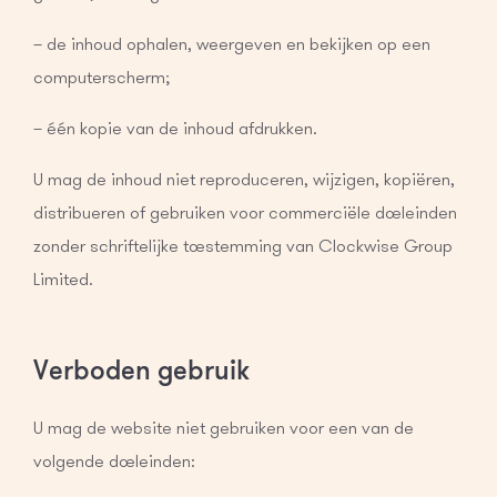
– de inhoud ophalen, weergeven en bekijken op een
computerscherm;
– één kopie van de inhoud afdrukken.
U mag de inhoud niet reproduceren, wijzigen, kopiëren,
distribueren of gebruiken voor commerciële doeleinden
zonder schriftelijke toestemming van Clockwise Group
Limited.
Verboden gebruik
U mag de website niet gebruiken voor een van de
volgende doeleinden: