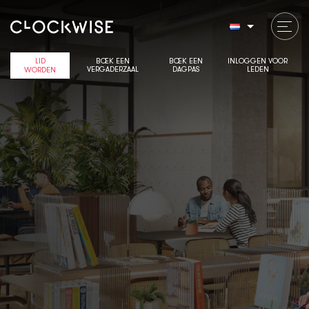
LID
BOEK EEN
BOEK EEN
INLOGGEN VOOR
VERGADERZAAL
DAGPAS
LEDEN
WORDEN