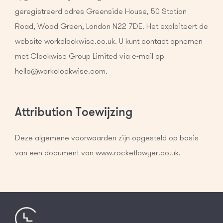
geregistreerd adres Greenside House, 50 Station
Road, Wood Green, London N22 7DE. Het exploiteert de
website workclockwise.co.uk. U kunt contact opnemen
met Clockwise Group Limited via e-mail op
hello@workclockwise.com.
Attribution Toewijzing
Deze algemene voorwaarden zijn opgesteld op basis
van een document van www.rocketlawyer.co.uk.